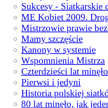
Sukcesy - Siatkarskie 
ME Kobiet 2009. Drog
Mistrzowie prawie bez
Mamy szczęście
Kanony w systemie
Wspomnienia Mistrza
Czterdzieści lat minęł
Pierwsi i jedyni
Historia polskiej siat
80 lat minęło, jak jede