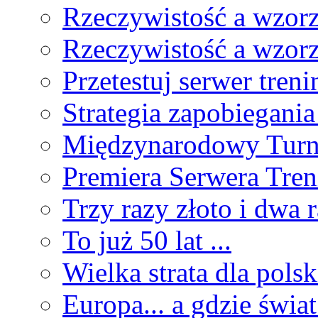
Rzeczywistość a wzorz
Rzeczywistość a wzorz
Przetestuj serwer tren
Strategia zapobiegani
Międzynarodowy Turn
Premiera Serwera Tre
Trzy razy złoto i dwa
To już 50 lat ...
Wielka strata dla pols
Europa... a gdzie świat