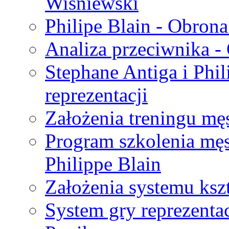
Wiśniewski
Philipe Blain - Obrona
Analiza przeciwnika 
Stephane Antiga i Phil
reprezentacji
Założenia treningu męs
Program szkolenia męsk
Philippe Blain
Założenia systemu ksz
System gry reprezenta