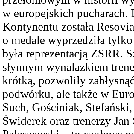
w europejskich pucharach. 
Kontynentu została Resovia
o medale wyprzedziła tylk
była reprezentacją ZSRR. S
słynnym wynalazkiem trene
krótką, pozwoliły zabłysną
podwórku, ale także w Europ
Such, Gościniak, Stefański
Świderek oraz trenerzy Jan