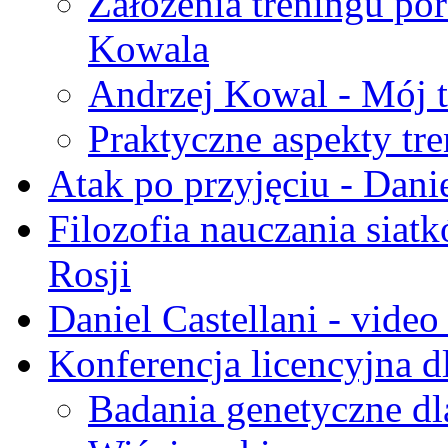
Założenia treningu po
Kowala
Andrzej Kowal - Mój t
Praktyczne aspekty tr
Atak po przyjęciu - Danie
Filozofia nauczania siat
Rosji
Daniel Castellani - vide
Konferencja licencyjna d
Badania genetyczne dl