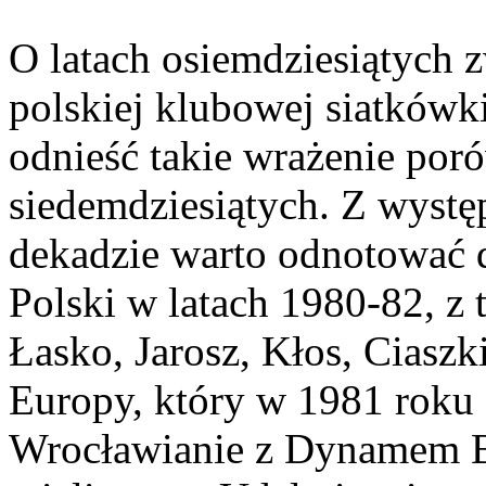
O latach osiemdziesiątych 
polskiej klubowej siatkówk
odnieść takie wrażenie poró
siedemdziesiątych. Z wystę
dekadzie warto odnotować 
Polski w latach 1980-82, z 
Łasko, Jarosz, Kłos, Ciaszk
Europy, który w 1981 roku 
Wrocławianie z Dynamem 