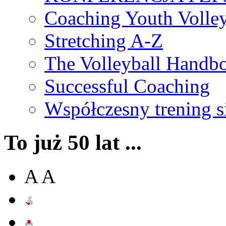
Coaching Youth Volley
Stretching A-Z
The Volleyball Handb
Successful Coaching
Współczesny trening s
To już 50 lat ...
A
A