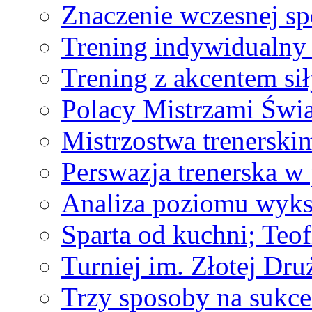
Znaczenie wczesnej spe
Trening indywidualny
Trening z akcentem sił
Polacy Mistrzami Świa
Mistrzostwa trenerski
Perswazja trenerska w 
Analiza poziomu wyksz
Sparta od kuchni; Teo
Turniej im. Złotej Dr
Trzy sposoby na sukce