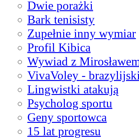
Dwie porażki
Bark tenisisty
Zupełnie inny wymiar
Profil Kibica
Wywiad z Mirosławem
VivaVoley - brazylijsk
Lingwistki atakują
Psycholog sportu
Geny sportowca
15 lat progresu