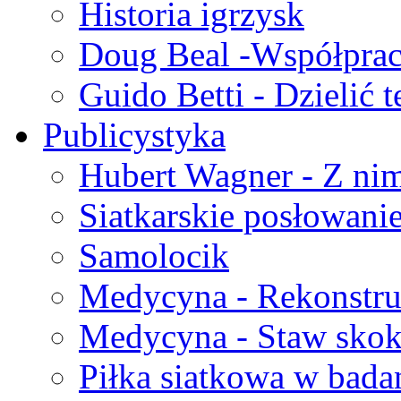
Historia igrzysk
Doug Beal -Współprac
Guido Betti - Dzielić 
Publicystyka
Hubert Wagner - Z nim 
Siatkarskie posłowani
Samolocik
Medycyna - Rekonstru
Medycyna - Staw sko
Piłka siatkowa w bada