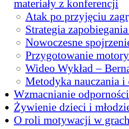
materiały z konferencji
Atak po przyjęciu zag
Strategia zapobiegani
Nowoczesne spojrzenie
Przygotowanie motory
Wideo Wykład – Bern
Metodyka nauczania i
Wzmacnianie odporności
Żywienie dzieci i młodzi
O roli motywacji w grac