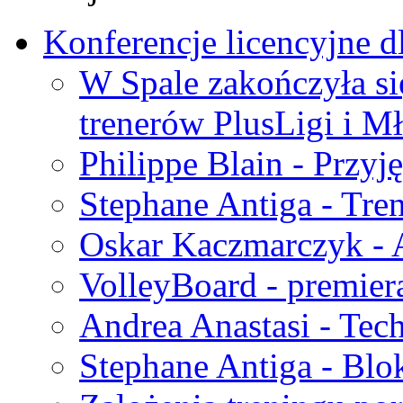
Konferencje licencyjne d
W Spale zakończyła si
trenerów PlusLigi i Mł
Philippe Blain - Przyję
Stephane Antiga - Tre
Oskar Kaczmarczyk - A
VolleyBoard - premie
Andrea Anastasi - Tec
Stephane Antiga - Blo