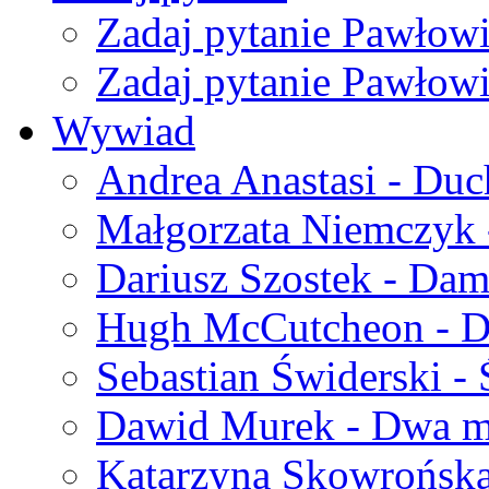
Zadaj pytanie Pawłow
Zadaj pytanie Pawło
Wywiad
Andrea Anastasi - Duc
Małgorzata Niemczyk 
Dariusz Szostek - Dam
Hugh McCutcheon - D
Sebastian Świderski -
Dawid Murek - Dwa m
Katarzyna Skowrońska 