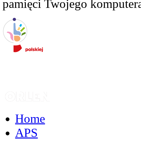
pamięci Twojego komputera
Home
APS