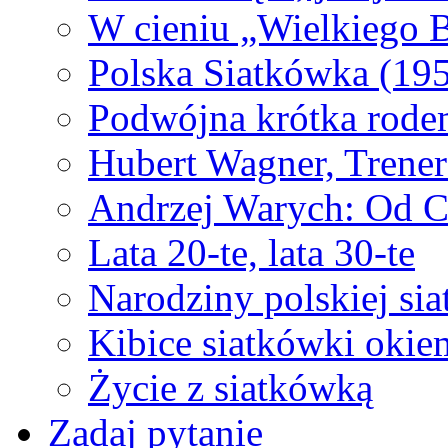
W cieniu „Wielkiego Br
Polska Siatkówka (19
Podwójna krótka rode
Hubert Wagner, Tre
Andrzej Warych: Od 
Lata 20-te, lata 30-te
Narodziny polskiej si
Kibice siatkówki okie
Życie z siatkówką
Zadaj pytanie