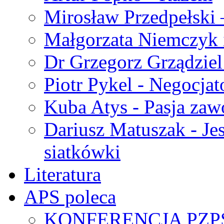
Mirosław Przedpełski 
Małgorzata Niemczyk 
Dr Grzegorz Grządziel
Piotr Pykel - Negocjat
Kuba Atys - Pasja za
Dariusz Matuszak - Jes
siatkówki
Literatura
APS poleca
KONFERENCJA PZP