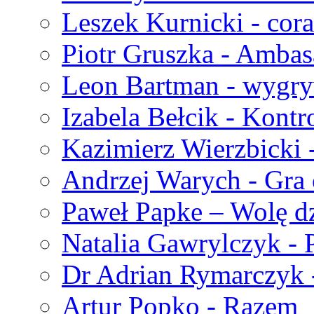
Leszek Kurnicki - cora
Piotr Gruszka - Ambas
Leon Bartman - wygry
Izabela Bełcik - Kont
Kazimierz Wierzbicki 
Andrzej Warych - Gra
Paweł Papke – Wolę d
Natalia Gawrylczyk - P
Dr Adrian Rymarczyk 
Artur Popko - Razem