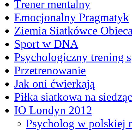
Trener mentalny
Emocjonalny Pragmatyk
Ziemia Siatkówce Obiec
Sport w DNA
Psychologiczny trening 
Przetrenowanie
Jak oni ćwierkają
Piłka siatkowa na siedzą
IO Londyn 2012
Psycholog w polskiej m