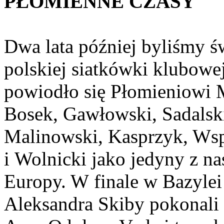
PŁOMIENNE CZASY
Dwa lata później byliśmy 
polskiej siatkówki klubowej
powiodło się Płomieniowi M
Bosek, Gawłowski, Sadalsk
Malinowski, Kasprzyk, Wsp
i Wolnicki jako jedyny z na
Europy. W finale w Bazylei
Aleksandra Skiby pokonali h